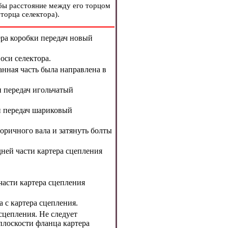
обы расстояние между его торцом
торца селектора
).
ра коробки передач новый
оси селектора.
анная часть была направлена в
 передач игольчатый
и передач шариковый
оричного вала и затянуть болты
ней части картера сцепления
асти картера сцепления
 с картера сцепления.
цепления. Не следует
плоскости фланца картера