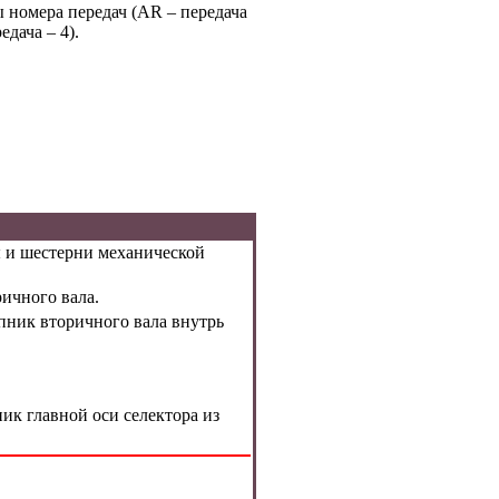
 номера передач (AR – передача
едача – 4).
 и шестерни механической
ичного вала.
ник вторичного вала внутрь
к главной оси селектора из