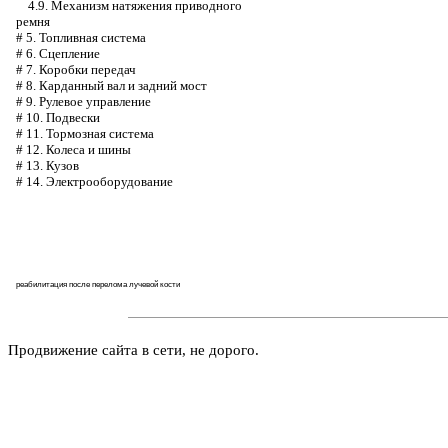
4.9. Механизм натяжения приводного
ремня
#
5. Топливная система
#
6. Сцепление
#
7. Коробки передач
#
8. Карданный вал и задний мост
#
9. Рулевое управление
#
10. Подвески
#
11. Тормозная система
#
12. Колеса и шины
#
13. Кузов
#
14. Электрооборудование
реабилитация после перелома лучевой кости
Продвижение сайта в сети, не дорого.